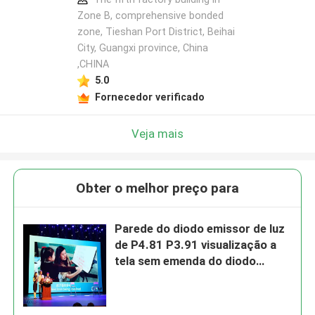
Zone B, comprehensive bonded
zone, Tieshan Port District, Beihai
City, Guangxi province, China
,CHINA
5.0
Fornecedor verificado
Veja mais
Obter o melhor preço para
Parede do diodo emissor de luz
de P4.81 P3.91 visualização a
tela sem emenda do diodo
emissor de luz de SMD 2121
internos