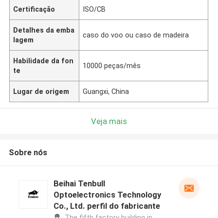
Certificação
ISO/CB
Detalhes da emba
caso do voo ou caso de madeira
lagem
Habilidade da fon
10000 peças/mês
te
Lugar de origem
Guangxi, China
Veja mais
Sobre nós
Beihai Tenbull
Optoelectronics Technology
Co., Ltd. perfil do fabricante
The fifth factory building in