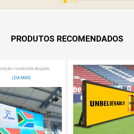
1
2
3
4
PRODUTOS RECOMENDADOS
osição conduzida alugado
LEIA MAIS