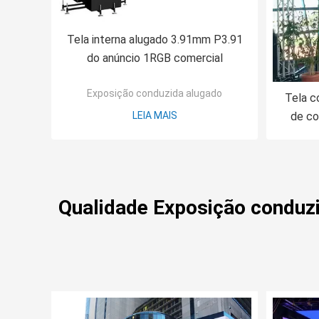
Tela interna alugado 3.91mm P3.91
do anúncio 1RGB comercial
Exposição conduzida alugado
Tela c
LEIA MAIS
de co
2
Qualidade Exposição conduzi