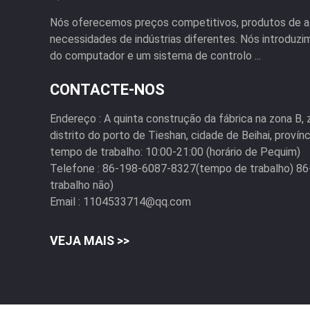
Nós oferecemos preços competitivos, produtos de al
necessidades de indústrias diferentes. Nós introduz
do computador e um sistema de controlo ...
CONTACTE-NOS
Endereço :
A quinta construção da fábrica na zona B, 
distrito do porto de Tieshan, cidade de Beihai, provínc
tempo de trabalho:
10:00-21:00 (horário de Pequim)
Telefone :
86-198-6087-8327(tempo de trabalho) 8
trabalho não)
Email :
1104533714@qq.com
VEJA MAIS >>