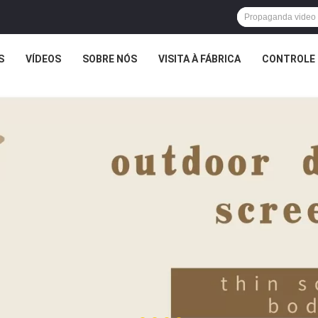
S
VÍDEOS
SOBRE NÓS
VISITA À FÁBRICA
CONTROLE 