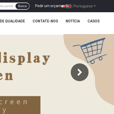
Pedir um orçamento
|
Portuguese
Busca
DE QUALIDADE
CONTATE-NOS
NOTÍCIA
CASOS