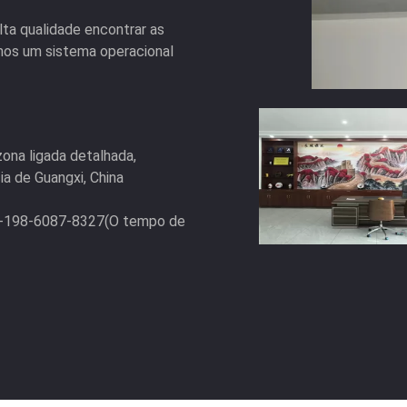
ta qualidade encontrar as
imos um sistema operacional
zona ligada detalhada,
ia de Guangxi, China
6-198-6087-8327(O tempo de