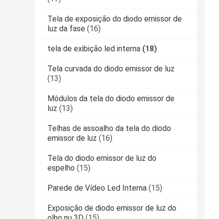
Tela de exposição do diodo emissor de
luz da fase
(16)
tela de exibição led interna
(18)
Tela curvada do diodo emissor de luz
(13)
Módulos da tela do diodo emissor de
luz
(13)
Telhas de assoalho da tela do diodo
emissor de luz
(16)
Tela do diodo emissor de luz do
espelho
(15)
Parede de Vídeo Led Interna
(15)
Exposição de diodo emissor de luz do
olho nu 3D
(15)