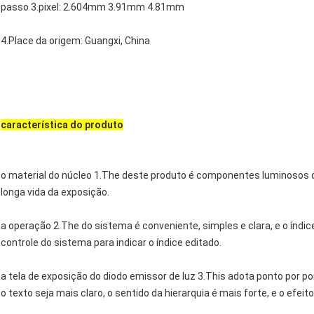
passo 3.pixel: 2.604mm 3.91mm 4.81mm
4.Place da origem: Guangxi, China
característica do produto
o material do núcleo 1.The deste produto é componentes luminosos 
longa vida da exposição.
a operação 2.The do sistema é conveniente, simples e clara, e o índi
controle do sistema para indicar o índice editado.
a tela de exposição do diodo emissor de luz 3.This adota ponto por p
o texto seja mais claro, o sentido da hierarquia é mais forte, e o efeit