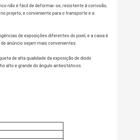
nco não é fácil de deformar-se, resistente à corrosão,
o no projeto, e conveniente para o transporte e a
gências de exposições diferentes do pixel, e a caixa é
la de anúncio sejam mais convenientes.
aqueta de alta qualidade da exposição de diodo
ho alto e grande do ângulo antiestáticos.