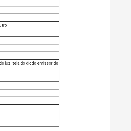
utro
e luz, tela do diodo emissor de