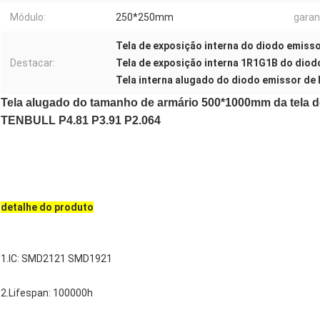
Módulo:
250*250mm
garan
Tela de exposição interna do diodo emisso
Destacar:
Tela de exposição interna 1R1G1B do diod
Tela interna alugado do diodo emissor de 
Tela alugado do tamanho de armário 500*1000mm da tela d
TENBULL P4.81 P3.91 P2.064
detalhe do produto
1.IC: SMD2121 SMD1921
2.Lifespan: 100000h