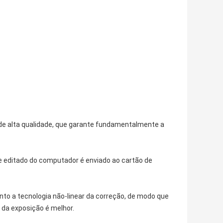
de alta qualidade, que garante fundamentalmente a
ce editado do computador é enviado ao cartão de
onto a tecnologia não-linear da correção, de modo que
o da exposição é melhor.