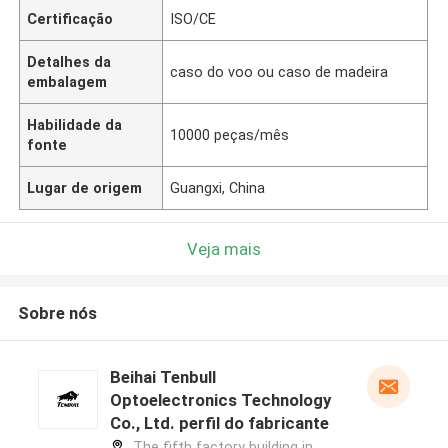
Certificação
ISO/CE
Detalhes da
caso do voo ou caso de madeira
embalagem
Habilidade da
10000 peças/mês
fonte
Lugar de origem
Guangxi, China
Veja mais
Sobre nós
Beihai Tenbull
Optoelectronics Technology
Co., Ltd. perfil do fabricante
The fifth factory building in