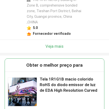
Zone B, comprehensive bonded
zone, Tieshan Port District, Beihai
City, Guangxi province, China
,CHINA
5.0
Fornecedor verificado
Veja mais
Obter o melhor preço para
Tela 1R1G1B macio colorido
RoHS do diodo emissor de luz
de EDA High Resolution Curved